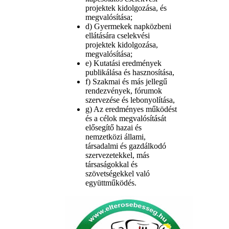
projektek kidolgozása, és
megvalósítása;
d) Gyermekek napközbeni
ellátására cselekvési
projektek kidolgozása,
megvalósítása;
e) Kutatási eredmények
publikálása és hasznosítása,
f) Szakmai és más jellegű
rendezvények, fórumok
szervezése és lebonyolítása,
g) Az eredményes működést
és a célok megvalósítását
elősegítő hazai és
nemzetközi állami,
társadalmi és gazdálkodó
szervezetekkel, más
társaságokkal és
szövetségekkel való
együttműködés.